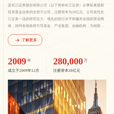
是长江证券股份有限公司（以下简称长江证券）从事私募股权
投资基金业务的全资子公司，注册资本为28亿元。公司依托长
江证券一流的研究实力、领先的投行水平和遍布全国的营业网
络，协同各级政府引导基金、产业集团、金融机构，为创新创
业企业、上市公司提供专业的私募股权服务。
了解更多
2009
280,000
年
万
成立于2009年12月
注册资本28亿元